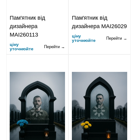
Пам'ятник від
Пам'ятник від
дизайнера
дизайнера MAI26029
MAI260113
ціну
Перейти →
уточнюйте
ціну
Перейти →
уточнюйте