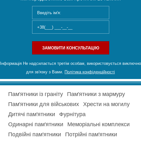
ЗАМОВИТИ КОНСУЛЬТАЦІЮ
Інформація Не надсилається третім особам, використовується виключно
для зв'язку з Вами.
Політика конфіденційності
Пам'ятники із граніту
Пам'ятники з мармуру
Пам'ятники для військових
Хрести на могилу
Дитячі пам'ятники
Фурнітура
Одинарні пам'ятники
Меморіальні комплекси
Подвійні пам'ятники
Потрійні пам'ятники