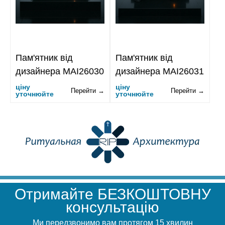
Пам'ятник від
Пам'ятник від
дизайнера MAI26030
дизайнера MAI26031
ціну
ціну
Перейти →
Перейти →
уточнюйте
уточнюйте
Отримайте БЕЗКОШТОВНУ
консультацію
Ми передзвонимо вам протягом 15 хвилин