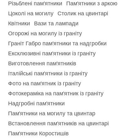
Різьблені пам'ятники
Пам'ятники з аркою
Цоколі на могилу
Столик на цвинтарі
Квітники
Вази та лампади
Огорожі на могилу із граніту
Граніт Габро пам'ятники та надгробки
Ексклюзивні пам'ятники із граніту
Виготовлення пам'ятників
Італійські пам'ятники із граніту
Фото на пам'ятник із граніту
Фотокераміка на пам'ятник із граніту
Надгробні пам'ятники
Пам'ятники на могилу та цвинтар
Встановлення пам'ятників на цвинтарі
Пам'ятники Коростишів