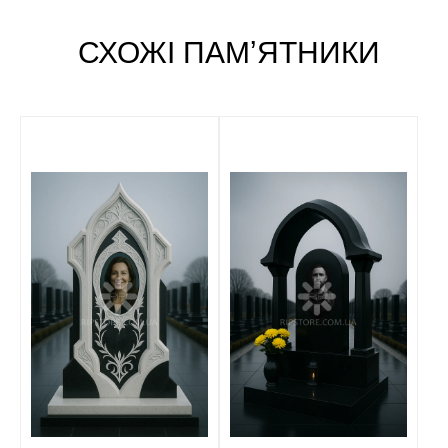
СХОЖІ ПАМʼЯТНИКИ