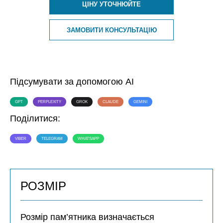
ЦІНУ УТОЧНЮЙТЕ
ЗАМОВИТИ КОНСУЛЬТАЦІЮ
Підсумувати за допомогою AI
GPT
PERPLEXITY
GROK
CLAUDE
GEMINI
Поділитися:
VIBER
TELEGRAM
WHATSAPP
РОЗМІР
Розмір пам’ятника визначається