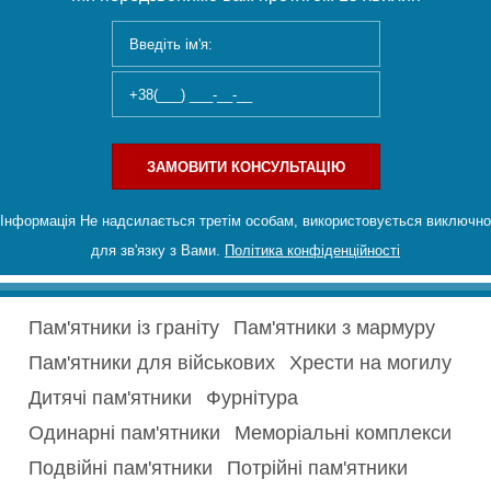
ЗАМОВИТИ КОНСУЛЬТАЦІЮ
Інформація Не надсилається третім особам, використовується виключно
для зв'язку з Вами.
Політика конфіденційності
Пам'ятники із граніту
Пам'ятники з мармуру
Пам'ятники для військових
Хрести на могилу
Дитячі пам'ятники
Фурнітура
Одинарні пам'ятники
Меморіальні комплекси
Подвійні пам'ятники
Потрійні пам'ятники