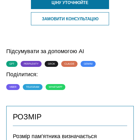
ЦІНУ УТОЧНЮЙТЕ
ЗАМОВИТИ КОНСУЛЬТАЦІЮ
Підсумувати за допомогою AI
GPT
PERPLEXITY
GROK
CLAUDE
GEMINI
Поділитися:
VIBER
TELEGRAM
WHATSAPP
РОЗМІР
Розмір пам’ятника визначається