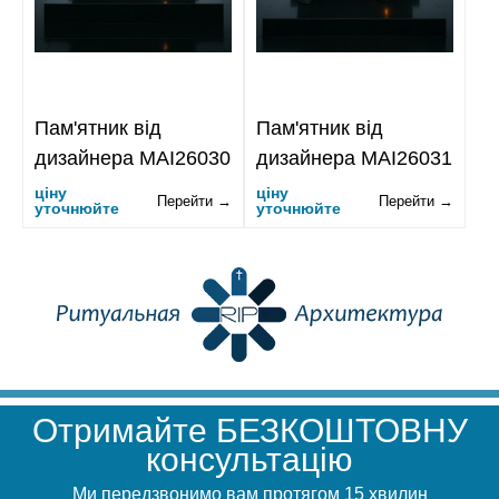
Пам'ятник від
Пам'ятник від
дизайнера MAI26030
дизайнера MAI26031
ціну
ціну
Перейти →
Перейти →
уточнюйте
уточнюйте
Отримайте БЕЗКОШТОВНУ
консультацію
Ми передзвонимо вам протягом 15 хвилин