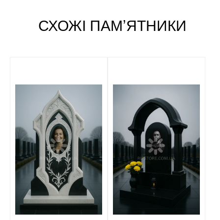
СХОЖІ ПАМʼЯТНИКИ