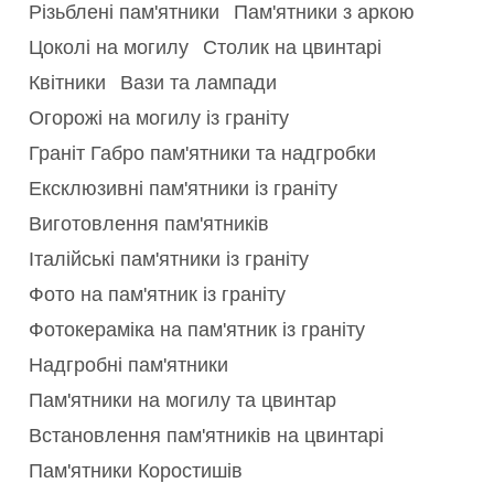
Різьблені пам'ятники
Пам'ятники з аркою
Цоколі на могилу
Столик на цвинтарі
Квітники
Вази та лампади
Огорожі на могилу із граніту
Граніт Габро пам'ятники та надгробки
Ексклюзивні пам'ятники із граніту
Виготовлення пам'ятників
Італійські пам'ятники із граніту
Фото на пам'ятник із граніту
Фотокераміка на пам'ятник із граніту
Надгробні пам'ятники
Пам'ятники на могилу та цвинтар
Встановлення пам'ятників на цвинтарі
Пам'ятники Коростишів