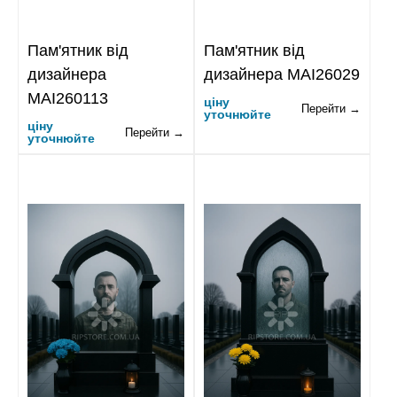
Пам'ятник від
Пам'ятник від
дизайнера
дизайнера MAI26029
MAI260113
ціну
Перейти →
уточнюйте
ціну
Перейти →
уточнюйте