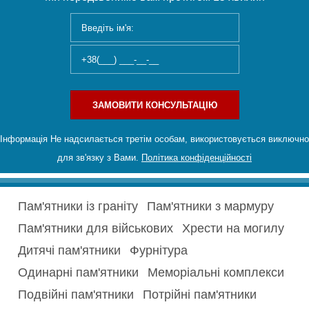
ЗАМОВИТИ КОНСУЛЬТАЦІЮ
Інформація Не надсилається третім особам, використовується виключно
для зв'язку з Вами.
Політика конфіденційності
Пам'ятники із граніту
Пам'ятники з мармуру
Пам'ятники для військових
Хрести на могилу
Дитячі пам'ятники
Фурнітура
Одинарні пам'ятники
Меморіальні комплекси
Подвійні пам'ятники
Потрійні пам'ятники