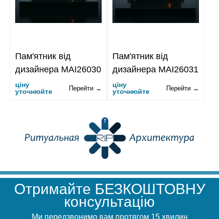
Пам'ятник від
Пам'ятник від
дизайнера MAI26030
дизайнера MAI26031
ціну
ціну
Перейти →
Перейти →
уточнюйте
уточнюйте
Отримайте БЕЗКОШТОВНУ
консультацію
Ми передзвонимо вам протягом 15 хвилин