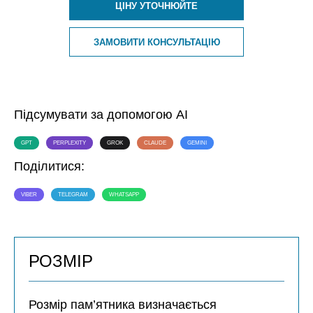
ЦІНУ УТОЧНЮЙТЕ
ЗАМОВИТИ КОНСУЛЬТАЦІЮ
Підсумувати за допомогою AI
GPT
PERPLEXITY
GROK
CLAUDE
GEMINI
Поділитися:
VIBER
TELEGRAM
WHATSAPP
РОЗМІР
Розмір пам’ятника визначається