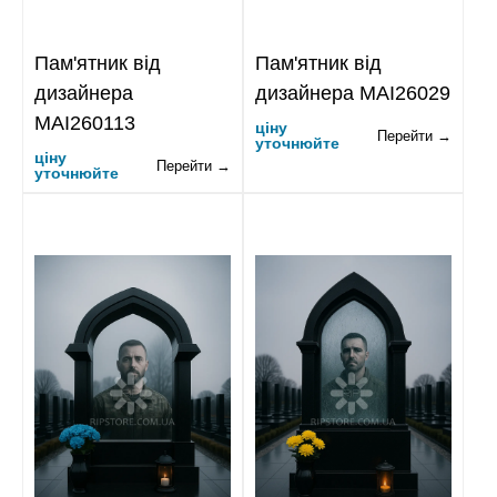
Пам'ятник від
Пам'ятник від
дизайнера
дизайнера MAI26029
MAI260113
ціну
Перейти →
уточнюйте
ціну
Перейти →
уточнюйте