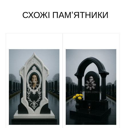
СХОЖІ ПАМʼЯТНИКИ