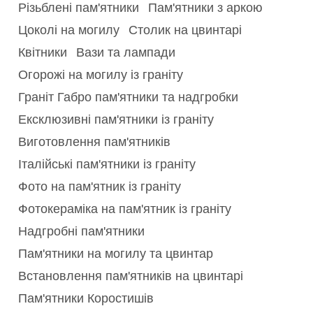
Різьблені пам'ятники
Пам'ятники з аркою
Цоколі на могилу
Столик на цвинтарі
Квітники
Вази та лампади
Огорожі на могилу із граніту
Граніт Габро пам'ятники та надгробки
Ексклюзивні пам'ятники із граніту
Виготовлення пам'ятників
Італійські пам'ятники із граніту
Фото на пам'ятник із граніту
Фотокераміка на пам'ятник із граніту
Надгробні пам'ятники
Пам'ятники на могилу та цвинтар
Встановлення пам'ятників на цвинтарі
Пам'ятники Коростишів