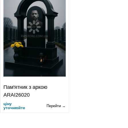
Пам'ятник з аркою
ARAI26020
ціну
Перейти →
уточнюйте