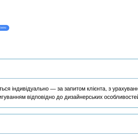
EMINI
ться індивідуально — за запитом клієнта, з урахуван
игуванням відповідно до дизайнерських особливостей