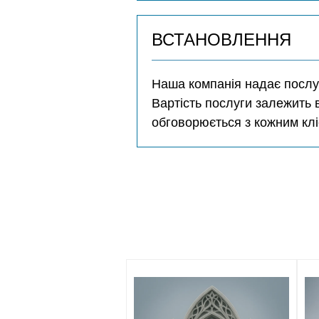
ВСТАНОВЛЕННЯ
Наша компанія надає послуг
Вартість послуги залежить 
обговорюється з кожним клі