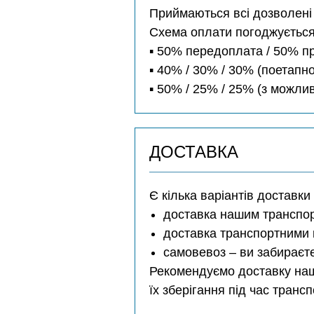
Приймаються всі дозволені з
Схема оплати погоджується
▪️ 50% передоплата / 50% п
▪️ 40% / 30% / 30% (поетапно
▪️ 50% / 25% / 25% (з можл
ДОСТАВКА
Є кілька варіантів доставки
доставка нашим транспо
доставка транспортними 
самовевоз – ви забираєт
Рекомендуємо доставку наш
їх зберігання під час транс