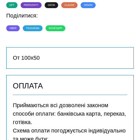
GPT
PERPLEXITY
GROK
CLAUDE
GEMINI
Поділитися:
VIBER
TELEGRAM
WHATSAPP
От 100х50
ОПЛАТА
Приймаються всі дозволені законом
способи оплати: банківська карта, переказ,
готівка.
Схема оплати погоджується індивідуально
та може бути: