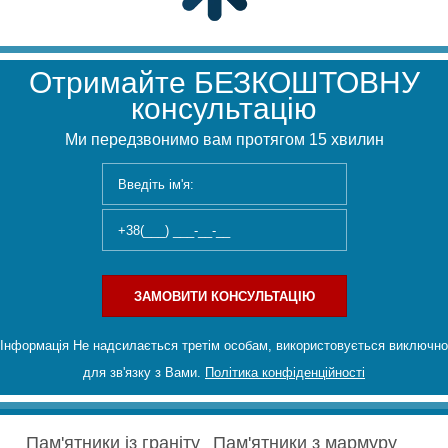
Отримайте БЕЗКОШТОВНУ
консультацію
Ми передзвонимо вам протягом 15 хвилин
ЗАМОВИТИ КОНСУЛЬТАЦІЮ
Інформація Не надсилається третім особам, використовується виключно
для зв'язку з Вами.
Політика конфіденційності
Пам'ятники із граніту
Пам'ятники з мармуру