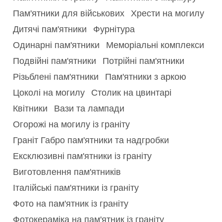
Пам'ятники для військових
Хрести на могилу
Дитячі пам'ятники
Фурнітура
Одинарні пам'ятники
Меморіальні комплекси
Подвійні пам'ятники
Потрійні пам'ятники
Різьблені пам'ятники
Пам'ятники з аркою
Цоколі на могилу
Столик на цвинтарі
Квітники
Вази та лампади
Огорожі на могилу із граніту
Граніт Габро пам'ятники та надгробки
Ексклюзивні пам'ятники із граніту
Виготовлення пам'ятників
Італійські пам'ятники із граніту
Фото на пам'ятник із граніту
Фотокераміка на пам'ятник із граніту