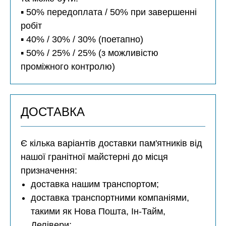
▪️ 50% передоплата / 50% при завершенні
робіт
▪️ 40% / 30% / 30% (поетапно)
▪️ 50% / 25% / 25% (з можливістю
проміжного контролю)
ДОСТАВКА
Є кілька варіантів доставки пам'ятників від
нашої гранітної майстерні до місця
призначення:
доставка нашим транспортом;
доставка транспортними компаніями,
такими як Нова Пошта, Ін-Тайм,
Делівери;