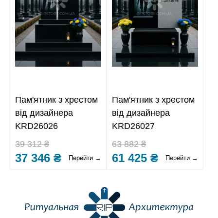
Пам'ятник з хрестом
Пам'ятник з хрестом
від дизайнера
від дизайнера
KRD26026
KRD26027
39 312 ₴
63 882 ₴
37 346 ₴
61 425 ₴
Перейти →
Перейти →