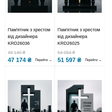
Пам'ятник з хрестом
Пам'ятник з хрестом
від дизайнера
від дизайнера
KRD26036
KRD26025
49 140 ₴
54 054 ₴
47 174 ₴
51 597 ₴
Перейти →
Перейти →