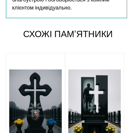
клієнтом індивідуально.
СХОЖІ ПАМʼЯТНИКИ