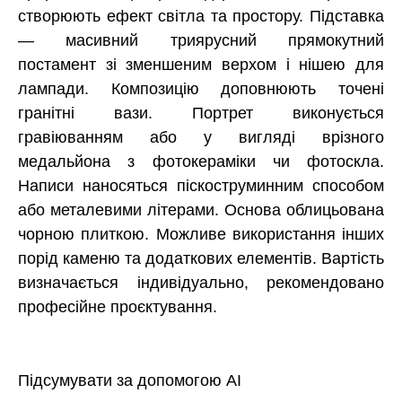
створюють ефект світла та простору. Підставка
— масивний триярусний прямокутний
постамент зі зменшеним верхом і нішею для
лампади. Композицію доповнюють точені
гранітні вази. Портрет виконується
гравіюванням або у вигляді врізного
медальйона з фотокераміки чи фотоскла.
Написи наносяться піскоструминним способом
або металевими літерами. Основа облицьована
чорною плиткою. Можливе використання інших
порід каменю та додаткових елементів. Вартість
визначається індивідуально, рекомендовано
професійне проєктування.
Підсумувати за допомогою AI