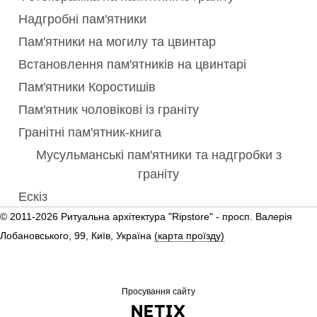
Надгробні пам'ятники
Пам'ятники на могилу та цвинтар
Встановлення пам'ятників на цвинтарі
Пам'ятники Коростишів
Пам'ятник чоловікові із граніту
Гранітні пам'ятник-книга
Мусульманські пам'ятники та надгробки з
граніту
Ескіз
© 2011-2026 Ритуальна архітектура "Ripstore" -
просп. Валерія
Лобановського, 99, Київ, Україна
(карта проїзду)
Просування сайту