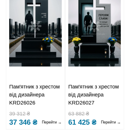
Пам'ятник з хрестом
Пам'ятник з хрестом
від дизайнера
від дизайнера
KRD26026
KRD26027
39 312 ₴
63 882 ₴
37 346 ₴
61 425 ₴
Перейти →
Перейти →