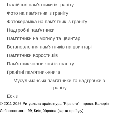
Італійські пам'ятники із граніту
Фото на пам'ятник із граніту
Фотокераміка на пам'ятник із граніту
Надгробні пам'ятники
Пам'ятники на могилу та цвинтар
Встановлення пам'ятників на цвинтарі
Пам'ятники Коростишів
Пам'ятник чоловікові із граніту
Гранітні пам'ятник-книга
Мусульманські пам'ятники та надгробки з
граніту
Ескіз
© 2011-2026 Ритуальна архітектура "Ripstore" -
просп. Валерія
Лобановського, 99, Київ, Україна
(карта проїзду)