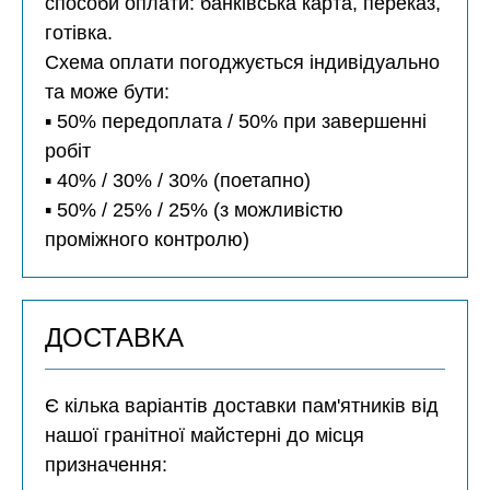
способи оплати: банківська карта, переказ,
готівка.
Схема оплати погоджується індивідуально
та може бути:
▪️ 50% передоплата / 50% при завершенні
робіт
▪️ 40% / 30% / 30% (поетапно)
▪️ 50% / 25% / 25% (з можливістю
проміжного контролю)
ДОСТАВКА
Є кілька варіантів доставки пам'ятників від
нашої гранітної майстерні до місця
призначення: