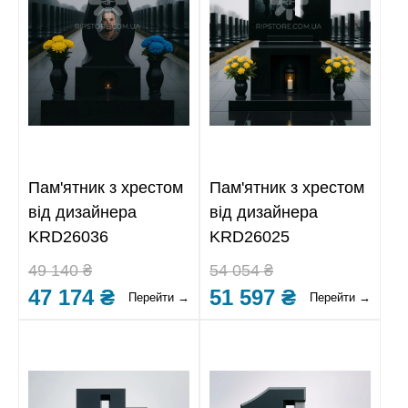
Пам'ятник з хрестом
Пам'ятник з хрестом
від дизайнера
від дизайнера
KRD26036
KRD26025
49 140 ₴
54 054 ₴
47 174 ₴
51 597 ₴
Перейти →
Перейти →