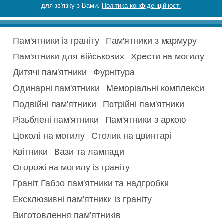
для зв'язку з Вами.
Політика конфіденційності
Пам'ятники із граніту
Пам'ятники з мармуру
Пам'ятники для військових
Хрести на могилу
Дитячі пам'ятники
Фурнітура
Одинарні пам'ятники
Меморіальні комплекси
Подвійні пам'ятники
Потрійні пам'ятники
Різьблені пам'ятники
Пам'ятники з аркою
Цоколі на могилу
Столик на цвинтарі
Квітники
Вази та лампади
Огорожі на могилу із граніту
Граніт Габро пам'ятники та надгробки
Ексклюзивні пам'ятники із граніту
Виготовлення пам'ятників