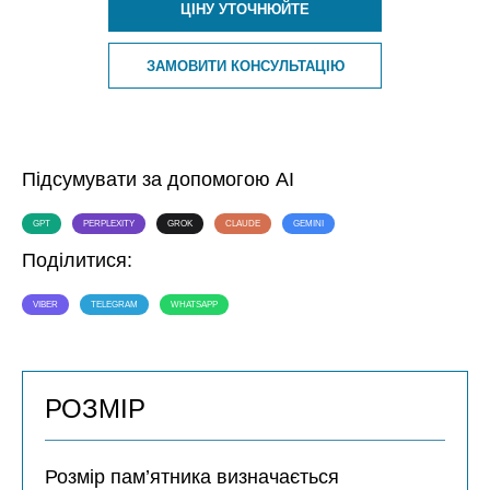
ЦІНУ УТОЧНЮЙТЕ
ЗАМОВИТИ КОНСУЛЬТАЦІЮ
Підсумувати за допомогою AI
GPT
PERPLEXITY
GROK
CLAUDE
GEMINI
Поділитися:
VIBER
TELEGRAM
WHATSAPP
РОЗМІР
Розмір пам’ятника визначається