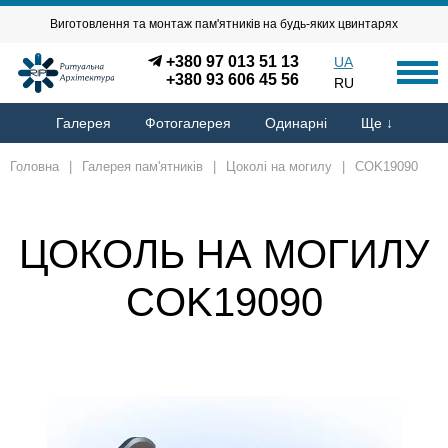
Виготовлення та монтаж пам'ятників на будь-яких цвинтарях
+380 97 013 51 13
UA
+380 93 606 45 56
RU
Галерея
Фотогалерея
Одинарні
Ще ↓
Головна
|
Галерея пам'ятників
|
Цоколі на могилу
|
COK19090
ЦОКОЛЬ НА МОГИЛУ
COK19090