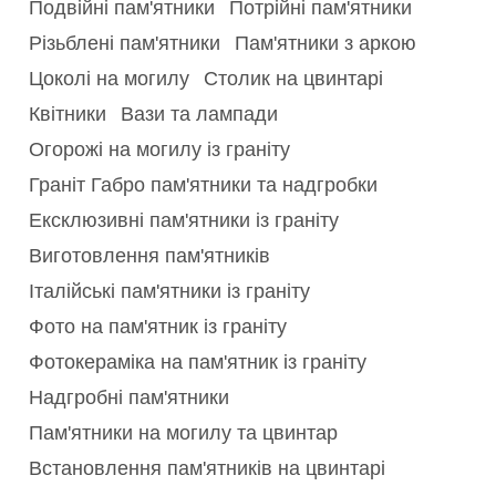
Подвійні пам'ятники
Потрійні пам'ятники
Різьблені пам'ятники
Пам'ятники з аркою
Цоколі на могилу
Столик на цвинтарі
Квітники
Вази та лампади
Огорожі на могилу із граніту
Граніт Габро пам'ятники та надгробки
Ексклюзивні пам'ятники із граніту
Виготовлення пам'ятників
Італійські пам'ятники із граніту
Фото на пам'ятник із граніту
Фотокераміка на пам'ятник із граніту
Надгробні пам'ятники
Пам'ятники на могилу та цвинтар
Встановлення пам'ятників на цвинтарі