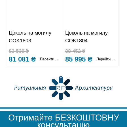
Цоколь на могилу
Цоколь на могилу
COK1803
COK1804
83 538 ₴
88 452 ₴
81 081 ₴
85 995 ₴
Перейти →
Перейти →
Отримайте БЕЗКОШТОВНУ
консультацію