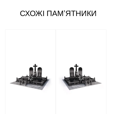
СХОЖІ ПАМʼЯТНИКИ