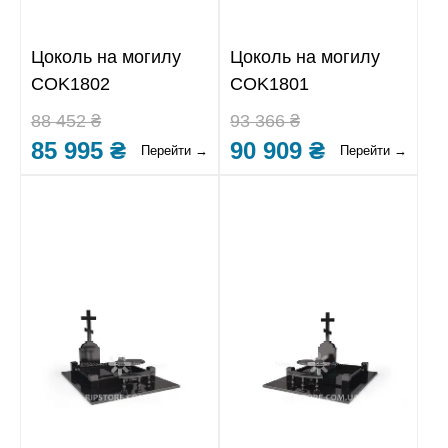
Цоколь на могилу
Цоколь на могилу
COK1802
COK1801
88 452 ₴
93 366 ₴
85 995 ₴
90 909 ₴
Перейти →
Перейти →