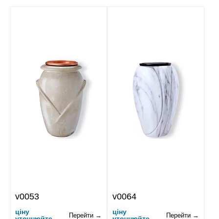
v0053
v0064
ціну
ціну
Перейти →
Перейти →
уточнюйте
уточнюйте