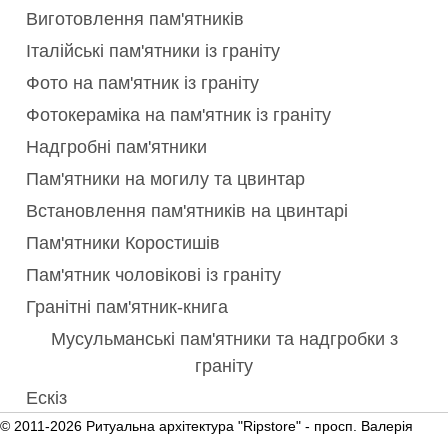
Виготовлення пам'ятників
Італійські пам'ятники із граніту
Фото на пам'ятник із граніту
Фотокераміка на пам'ятник із граніту
Надгробні пам'ятники
Пам'ятники на могилу та цвинтар
Встановлення пам'ятників на цвинтарі
Пам'ятники Коростишів
Пам'ятник чоловікові із граніту
Гранітні пам'ятник-книга
Мусульманські пам'ятники та надгробки з
граніту
Ескіз
© 2011-2026 Ритуальна архітектура "Ripstore" -
просп. Валерія