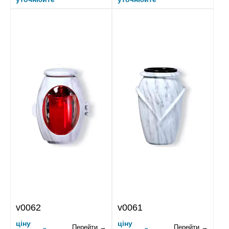
v0062
v0061
ціну
ціну
Перейти →
Перейти →