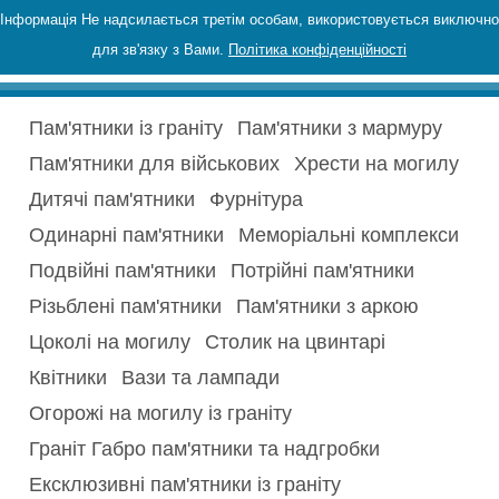
Інформація Не надсилається третім особам, використовується виключно
для зв'язку з Вами.
Політика конфіденційності
Пам'ятники із граніту
Пам'ятники з мармуру
Пам'ятники для військових
Хрести на могилу
Дитячі пам'ятники
Фурнітура
Одинарні пам'ятники
Меморіальні комплекси
Подвійні пам'ятники
Потрійні пам'ятники
Різьблені пам'ятники
Пам'ятники з аркою
Цоколі на могилу
Столик на цвинтарі
Квітники
Вази та лампади
Огорожі на могилу із граніту
Граніт Габро пам'ятники та надгробки
Ексклюзивні пам'ятники із граніту