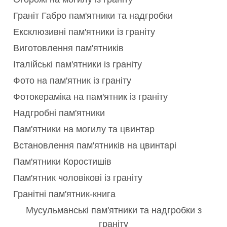
Граніт Габро пам'ятники та надгробки
Ексклюзивні пам'ятники із граніту
Виготовлення пам'ятників
Італійські пам'ятники із граніту
Фото на пам'ятник із граніту
Фотокераміка на пам'ятник із граніту
Надгробні пам'ятники
Пам'ятники на могилу та цвинтар
Встановлення пам'ятників на цвинтарі
Пам'ятники Коростишів
Пам'ятник чоловікові із граніту
Гранітні пам'ятник-книга
Мусульманські пам'ятники та надгробки з
граніту