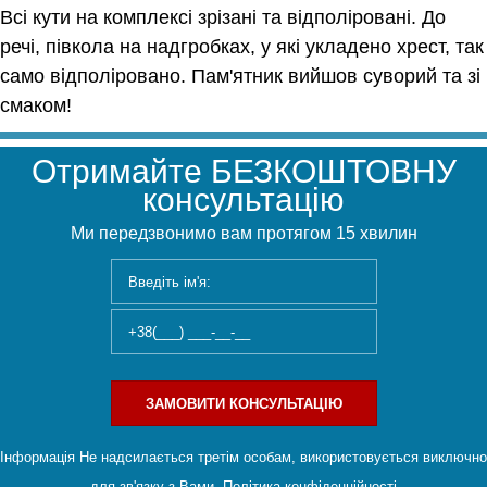
Всі кути на комплексі зрізані та відполіровані. До
речі, півкола на надгробках, у які укладено хрест, так
само відполіровано. Пам'ятник вийшов суворий та зі
смаком!
Отримайте БЕЗКОШТОВНУ
консультацію
Ми передзвонимо вам протягом 15 хвилин
ЗАМОВИТИ КОНСУЛЬТАЦІЮ
Інформація Не надсилається третім особам, використовується виключно
для зв'язку з Вами.
Політика конфіденційності