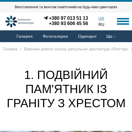
Виготовлення та монтаж пам'ятників на будь-яких цвинтарях
+380 97 013 51 13
UA
+380 93 606 45 56
RU
Галерея
Фотогалерея
Одинарні
Ще ↓
Головна
|
Виконані роботи салону ритуальної архітектури «Ріпстор»
1. ПОДВІЙНИЙ
ПАМ'ЯТНИК ІЗ
ГРАНІТУ З ХРЕСТОМ