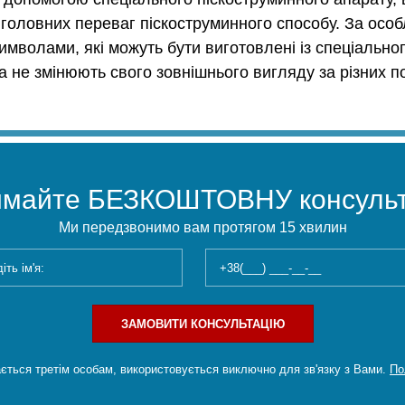
з головних переваг піскоструминного способу. За ос
мволами, які можуть бути виготовлені із спеціально
та не змінюють свого зовнішнього вигляду за різних п
имайте БЕЗКОШТОВНУ консульт
Ми передзвонимо вам протягом 15 хвилин
ЗАМОВИТИ КОНСУЛЬТАЦІЮ
ється третім особам, використовується виключно для зв'язку з Вами.
По