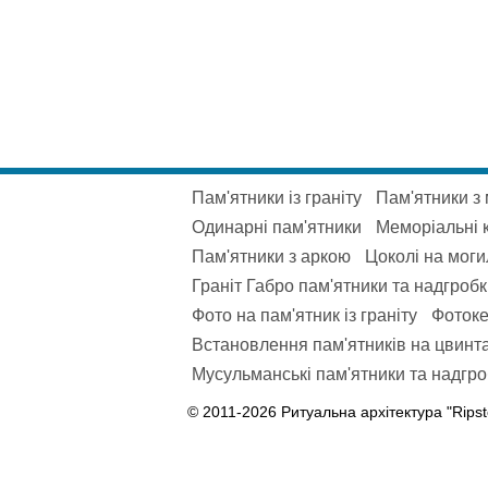
Пам'ятники із граніту
Пам'ятники з
Одинарні пам'ятники
Меморіальні 
Пам'ятники з аркою
Цоколі на моги
Граніт Габро пам'ятники та надгроб
Фото на пам'ятник із граніту
Фотоке
Встановлення пам'ятників на цвинта
Мусульманські пам'ятники та надгроб
© 2011-2026 Ритуальна архітектура "Ripst