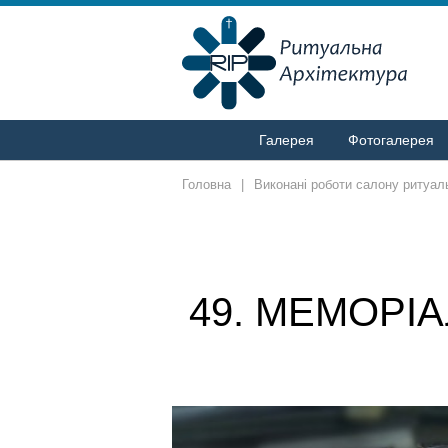
Галерея
Фотогалерея
Головна
|
Виконані роботи салону ритуаль
49. МЕМОРІ