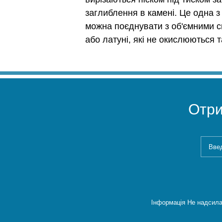
заглиблення в камені. Це одна 
можна поєднувати з об'ємними си
або латуні, які не окислюються 
Отр
Інформація Не надсила