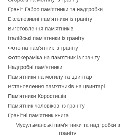
Граніт Габро пам'ятники та надгробки
Ексклюзивні пам'ятники із граніту
Виготовлення пам'ятників
Італійські пам'ятники із граніту
Фото на пам'ятник із граніту
Фотокераміка на пам'ятник із граніту
Надгробні пам'ятники
Пам'ятники на могилу та цвинтар
Встановлення пам'ятників на цвинтарі
Пам'ятники Коростишів
Пам'ятник чоловікові із граніту
Гранітні пам'ятник-книга
Мусульманські пам'ятники та надгробки з
граніту