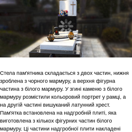
Стела пам'ятника складається з двох частин, нижня
зроблена з чорного мармуру, а верхня фігурна
частина з білого мармуру. У згині каменю з білого
мармуру розмістили кольоровий портрет у рамці, а
на другій частині вишуканий латунний хрест.
Пам'ятка встановлена ​​на надгробній плиті, яка
виготовлена ​​з кількох фігурних частин білого
мармуру. Ці частини надгробної плити накладені