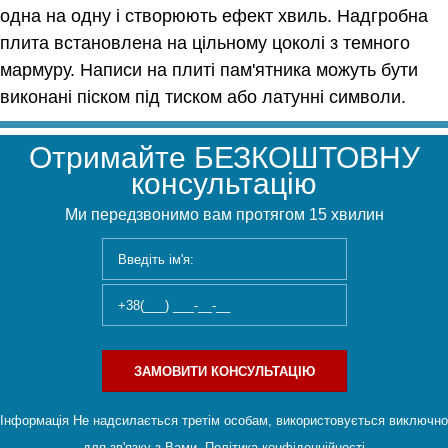
одна на одну і створюють ефект хвиль. Надгробна
плита встановлена ​​на цільному цоколі з темного
мармуру. Написи на плиті пам'ятника можуть бути
виконані піском під тиском або латунні символи.
Отримайте БЕЗКОШТОВНУ
консультацію
Ми передзвонимо вам протягом 15 хвилин
ЗАМОВИТИ КОНСУЛЬТАЦІЮ
Інформація Не надсилається третім особам, використовується виключно
для зв'язку з Вами.
Політика конфіденційності