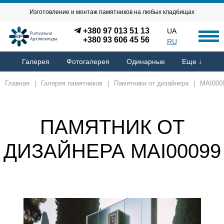
Изготовление и монтаж памятников на любых кладбищах
+380 97 013 51 13
UA
+380 93 606 45 56
RU
Галерея
Фотогалерея
Одинарные
Еще ↓
Главная
|
Галерея памятников
|
Памятники от дизайнера
|
MAI000
ПАМЯТНИК ОТ
ДИЗАЙНЕРА MAI00099