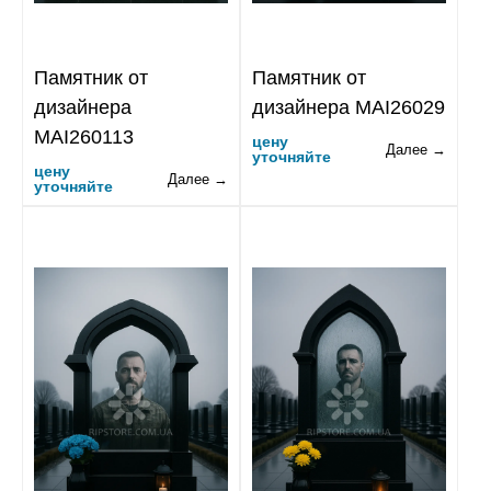
Памятник от
Памятник от
дизайнера
дизайнера MAI26029
MAI260113
цену
Далее →
уточняйте
цену
Далее →
уточняйте