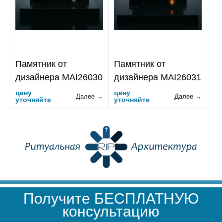
Памятник от
Памятник от
дизайнера MAI26030
дизайнера MAI26031
цену
цену
Далее →
Далее →
уточняйте
уточняйте
Получите БЕСПЛАТНУЮ
консультацию