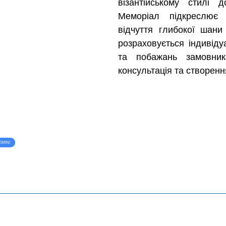
візантійському стилі 
Меморіал підкреслює 
відчуття глибокої шани
розраховується індивіду
та побажань замовник
консультація та створенн
EMINI