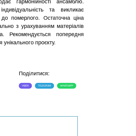
додає гармонійності ансамблю.
індивідуальність та викликає
 до померлого. Остаточна ціна
ально з урахуванням матеріалів
а. Рекомендується попередня
я унікального проєкту.
Поділитися:
VIBER
TELEGRAM
WHATSAPP