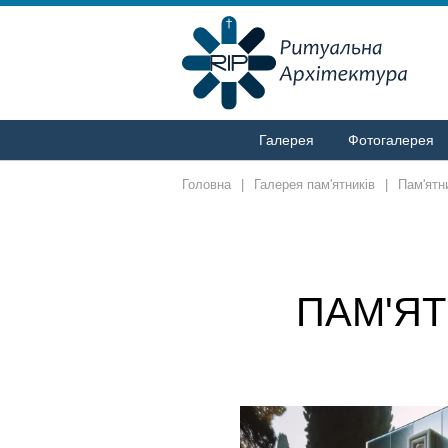
Галерея
Фотогалерея
Головна
|
Галерея пам'ятників
|
Пам'ятн
ПАМ'ЯТ