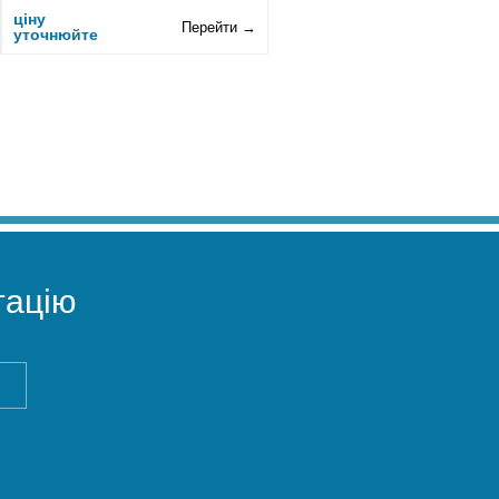
ціну
Перейти →
уточнюйте
ацію