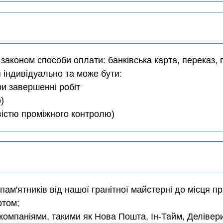
аконом способи оплати: банківська карта, переказ, г
 індивідуально та може бути:
ри завершенні робіт
)
ивістю проміжного контролю)
 пам'ятників від нашої гранітної майстерні до місця п
ртом;
компаніями, такими як Нова Пошта, Ін-Тайм, Делівер