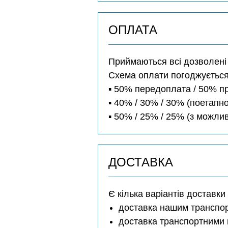
ОПЛАТА
Приймаються всі дозволені з
Схема оплати погоджується
▪️ 50% передоплата / 50% п
▪️ 40% / 30% / 30% (поетапно
▪️ 50% / 25% / 25% (з можл
ДОСТАВКА
Є кілька варіантів доставки
доставка нашим транспо
доставка транспортними 