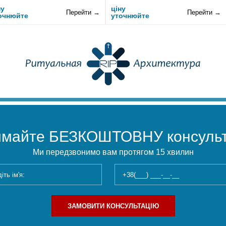
ну
ціну
Перейти →
Перейти →
очнюйте
уточнюйте
имайте БЕЗКОШТОВНУ консульт
Ми передзвонимо вам протягом 15 хвилин
ЗАМОВИТИ КОНСУЛЬТАЦІЮ