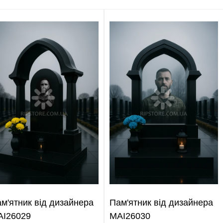
м'ятник від дизайнера
Пам'ятник від дизайнера
AI26029
MAI26030