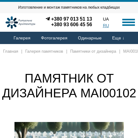
Изготовление и монтаж памятников на любых кладбищах
+380 97 013 51 13
UA
+380 93 606 45 56
RU
Галерея
Фотогалерея
Одинарные
Еще ↓
Главная
|
Галерея памятников
|
Памятники от дизайнера
|
MAI001
ПАМЯТНИК ОТ
ДИЗАЙНЕРА MAI00102