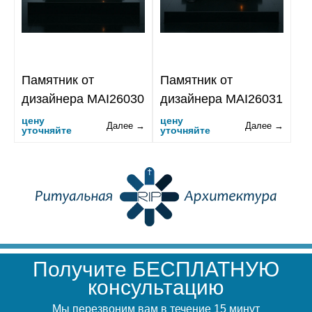
Памятник от
Памятник от
дизайнера MAI26030
дизайнера MAI26031
цену
цену
Далее →
Далее →
уточняйте
уточняйте
Получите БЕСПЛАТНУЮ
консультацию
Мы перезвоним вам в течение 15 минут