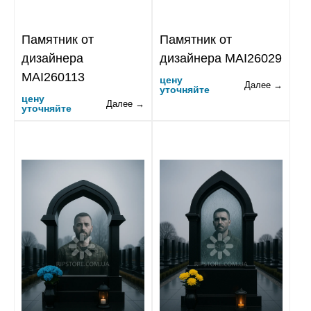
Памятник от
Памятник от
дизайнера
дизайнера MAI26029
MAI260113
цену
Далее →
уточняйте
цену
Далее →
уточняйте