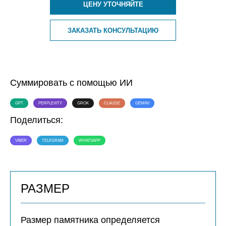
ЦЕНУ УТОЧНЯЙТЕ
ЗАКАЗАТЬ КОНСУЛЬТАЦИЮ
Суммировать с помощью ИИ
GPT
PERPLEXITY
GROK
CLAUDE
GEMINI
Поделиться:
VIBER
TELEGRAM
WHATSAPP
РАЗМЕР
Размер памятника определяется