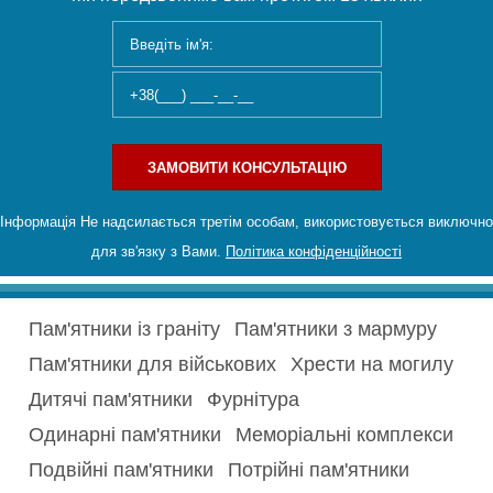
ЗАМОВИТИ КОНСУЛЬТАЦІЮ
Інформація Не надсилається третім особам, використовується виключно
для зв'язку з Вами.
Політика конфіденційності
Пам'ятники із граніту
Пам'ятники з мармуру
Пам'ятники для військових
Хрести на могилу
Дитячі пам'ятники
Фурнітура
Одинарні пам'ятники
Меморіальні комплекси
Подвійні пам'ятники
Потрійні пам'ятники