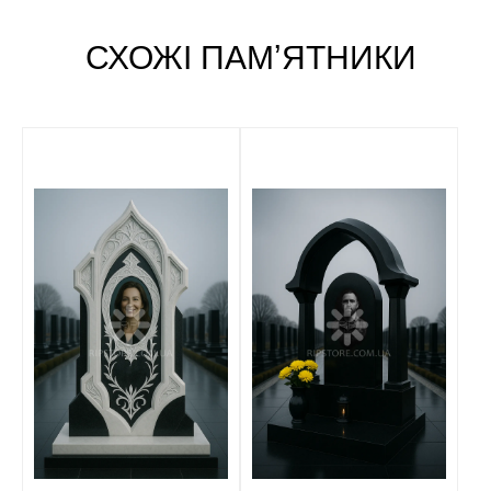
СХОЖІ ПАМʼЯТНИКИ