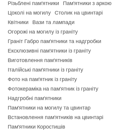
Різьблені пам'ятники
Пам'ятники з аркою
Цоколі на могилу
Столик на цвинтарі
Квітники
Вази та лампади
Огорожі на могилу із граніту
Граніт Габро пам'ятники та надгробки
Ексклюзивні пам'ятники із граніту
Виготовлення пам'ятників
Італійські пам'ятники із граніту
Фото на пам'ятник із граніту
Фотокераміка на пам'ятник із граніту
Надгробні пам'ятники
Пам'ятники на могилу та цвинтар
Встановлення пам'ятників на цвинтарі
Пам'ятники Коростишів