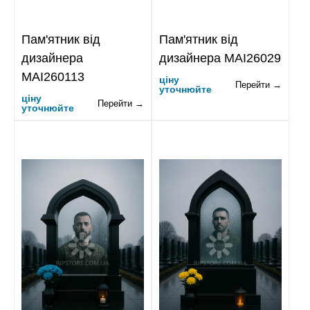
Пам'ятник від
Пам'ятник від
дизайнера
дизайнера MAI26029
MAI260113
ціну
Перейти →
уточнюйте
ціну
Перейти →
уточнюйте