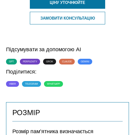
ЦІНУ УТОЧНЮЙТЕ
ЗАМОВИТИ КОНСУЛЬТАЦІЮ
Підсумувати за допомогою AI
GPT
PERPLEXITY
GROK
CLAUDE
GEMINI
Поділитися:
VIBER
TELEGRAM
WHATSAPP
РОЗМІР
Розмір пам’ятника визначається