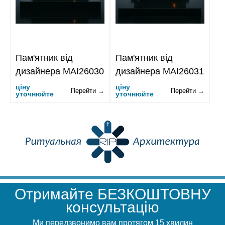
Пам'ятник від
Пам'ятник від
дизайнера MAI26030
дизайнера MAI26031
ціну
ціну
Перейти →
Перейти →
уточнюйте
уточнюйте
Отримайте БЕЗКОШТОВНУ
консультацію
Ми передзвонимо вам протягом 15 хвилин