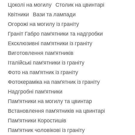
Цоколі на могилу
Столик на цвинтарі
Квітники
Вази та лампади
Огорожі на могилу із граніту
Граніт Габро пам'ятники та надгробки
Ексклюзивні пам'ятники із граніту
Виготовлення пам'ятників
Італійські пам'ятники із граніту
Фото на пам'ятник із граніту
Фотокераміка на пам'ятник із граніту
Надгробні пам'ятники
Пам'ятники на могилу та цвинтар
Встановлення пам'ятників на цвинтарі
Пам'ятники Коростишів
Пам'ятник чоловікові із граніту