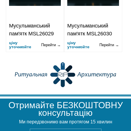
Мусульманський
Мусульманський
пам'ятк MSL26029
пам'ятк MSL26030
ціну
ціну
Перейти →
Перейти →
уточнюйте
уточнюйте
Отримайте БЕЗКОШТОВНУ
консультацію
Ми передзвонимо вам протягом 15 хвилин