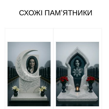
СХОЖІ ПАМʼЯТНИКИ