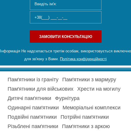
ЗАМОВИТИ КОНСУЛЬТАЦІЮ
Інформація Не надсилається третім особам, використовується виключно
для зв'язку з Вами.
Політика конфіденційності
Пам'ятники із граніту
Пам'ятники з мармуру
Пам'ятники для військових
Хрести на могилу
Дитячі пам'ятники
Фурнітура
Одинарні пам'ятники
Меморіальні комплекси
Подвійні пам'ятники
Потрійні пам'ятники
Різьблені пам'ятники
Пам'ятники з аркою