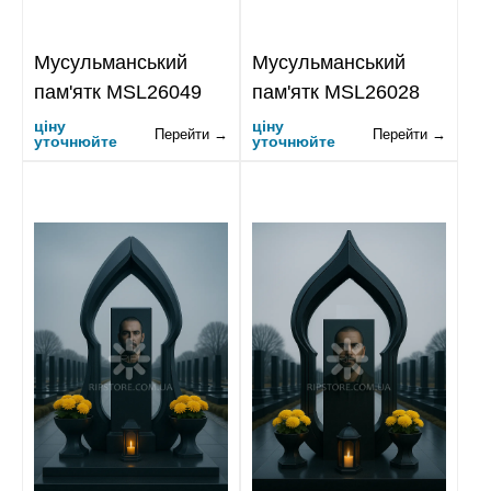
Мусульманський
Мусульманський
пам'ятк MSL26049
пам'ятк MSL26028
ціну
ціну
Перейти →
Перейти →
уточнюйте
уточнюйте