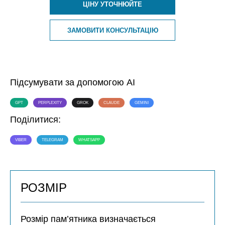
ЦІНУ УТОЧНЮЙТЕ
ЗАМОВИТИ КОНСУЛЬТАЦІЮ
Підсумувати за допомогою AI
GPT
PERPLEXITY
GROK
CLAUDE
GEMINI
Поділитися:
VIBER
TELEGRAM
WHATSAPP
РОЗМІР
Розмір пам’ятника визначається