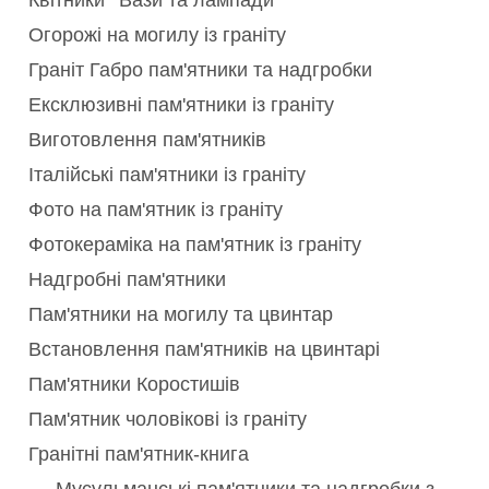
Квітники
Вази та лампади
Огорожі на могилу із граніту
Граніт Габро пам'ятники та надгробки
Ексклюзивні пам'ятники із граніту
Виготовлення пам'ятників
Італійські пам'ятники із граніту
Фото на пам'ятник із граніту
Фотокераміка на пам'ятник із граніту
Надгробні пам'ятники
Пам'ятники на могилу та цвинтар
Встановлення пам'ятників на цвинтарі
Пам'ятники Коростишів
Пам'ятник чоловікові із граніту
Гранітні пам'ятник-книга