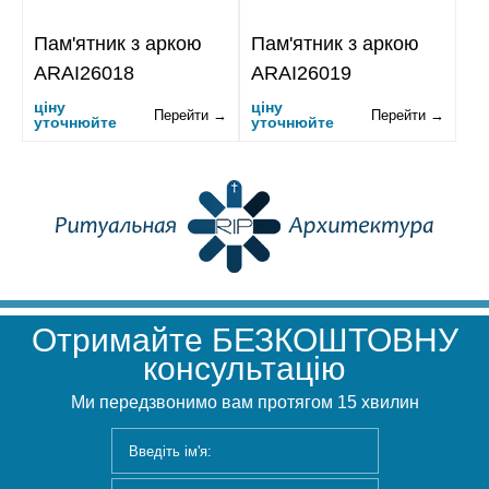
Пам'ятник з аркою
Пам'ятник з аркою
ARAI26018
ARAI26019
ціну
ціну
Перейти →
Перейти →
уточнюйте
уточнюйте
Отримайте БЕЗКОШТОВНУ
консультацію
Ми передзвонимо вам протягом 15 хвилин