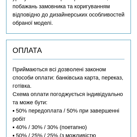
побажань замовника та коригуванням
відповідно до дизайнерських особливостей
обраної моделі.
ОПЛАТА
Приймаються всі дозволені законом
способи оплати: банківська карта, переказ,
готівка.
Схема оплати погоджується індивідуально
та може бути:
▪️ 50% передоплата / 50% при завершенні
робіт
▪️ 40% / 30% / 30% (поетапно)
▪️ 50% / 25% / 25% (з можливістю