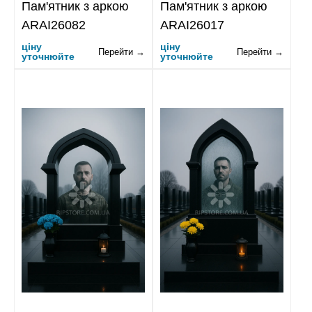
Пам'ятник з аркою
Пам'ятник з аркою
ARAI26082
ARAI26017
ціну
ціну
Перейти →
Перейти →
уточнюйте
уточнюйте