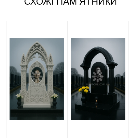
СХОЖІ ПАМʼЯТНИКИ