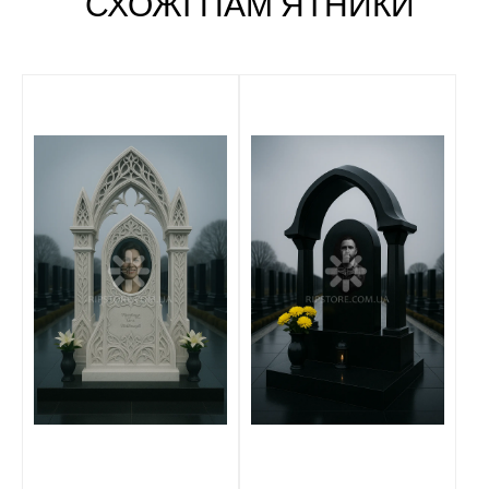
СХОЖІ ПАМʼЯТНИКИ