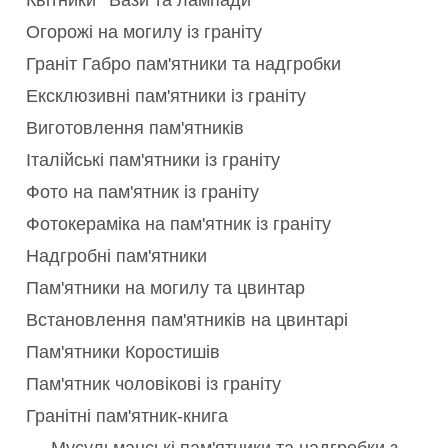
Квітники
Вази та лампади
Огорожі на могилу із граніту
Граніт Габро пам'ятники та надгробки
Ексклюзивні пам'ятники із граніту
Виготовлення пам'ятників
Італійські пам'ятники із граніту
Фото на пам'ятник із граніту
Фотокераміка на пам'ятник із граніту
Надгробні пам'ятники
Пам'ятники на могилу та цвинтар
Встановлення пам'ятників на цвинтарі
Пам'ятники Коростишів
Пам'ятник чоловікові із граніту
Гранітні пам'ятник-книга