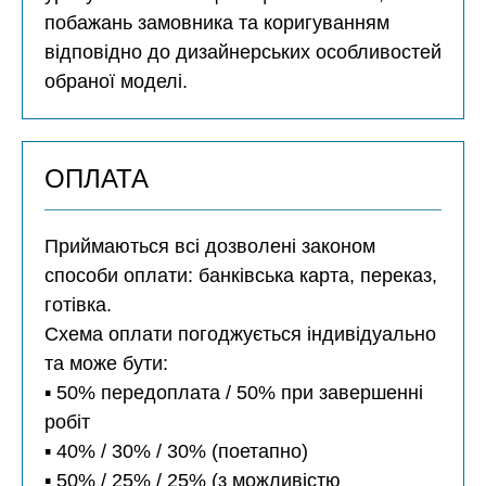
побажань замовника та коригуванням
відповідно до дизайнерських особливостей
обраної моделі.
ОПЛАТА
Приймаються всі дозволені законом
способи оплати: банківська карта, переказ,
готівка.
Схема оплати погоджується індивідуально
та може бути:
▪️ 50% передоплата / 50% при завершенні
робіт
▪️ 40% / 30% / 30% (поетапно)
▪️ 50% / 25% / 25% (з можливістю