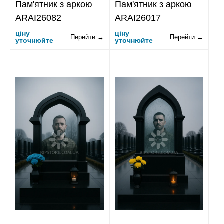
Пам'ятник з аркою
Пам'ятник з аркою
ARAI26082
ARAI26017
ціну
ціну
Перейти →
Перейти →
уточнюйте
уточнюйте