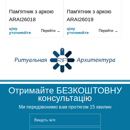
Пам'ятник з аркою
Пам'ятник з аркою
ARAI26018
ARAI26019
ціну
ціну
Перейти →
Перейти →
уточнюйте
уточнюйте
Отримайте БЕЗКОШТОВНУ
консультацію
Ми передзвонимо вам протягом 15 хвилин