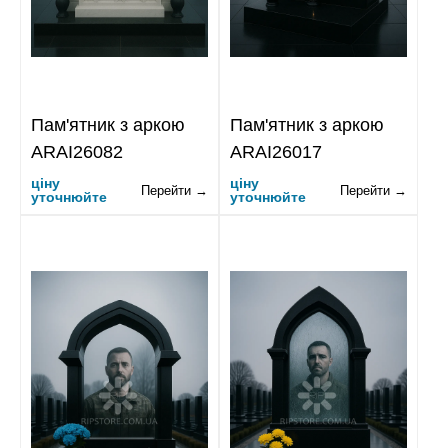
Пам'ятник з аркою
Пам'ятник з аркою
ARAI26082
ARAI26017
ціну
ціну
Перейти →
Перейти →
уточнюйте
уточнюйте