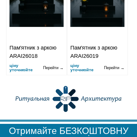
Пам'ятник з аркою
Пам'ятник з аркою
ARAI26018
ARAI26019
ціну
ціну
Перейти →
Перейти →
уточнюйте
уточнюйте
Отримайте БЕЗКОШТОВНУ