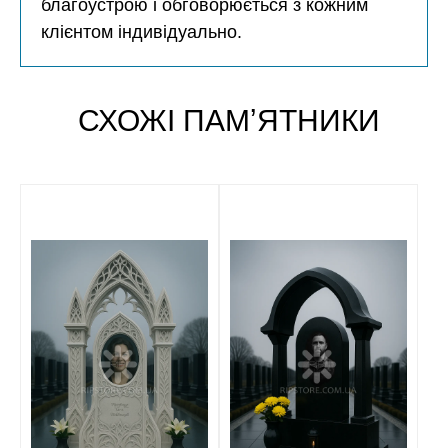
благоустрою і обговорюється з кожним
клієнтом індивідуально.
СХОЖІ ПАМʼЯТНИКИ