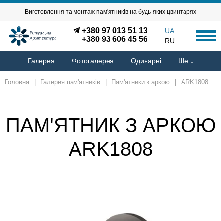
Виготовлення та монтаж пам'ятників на будь-яких цвинтарях
+380 97 013 51 13
UA
+380 93 606 45 56
RU
Галерея
Фотогалерея
Одинарні
Ще ↓
Головна
|
Галерея пам'ятників
|
Пам'ятники з аркою
|
ARK1808
ПАМ'ЯТНИК З АРКОЮ
ARK1808