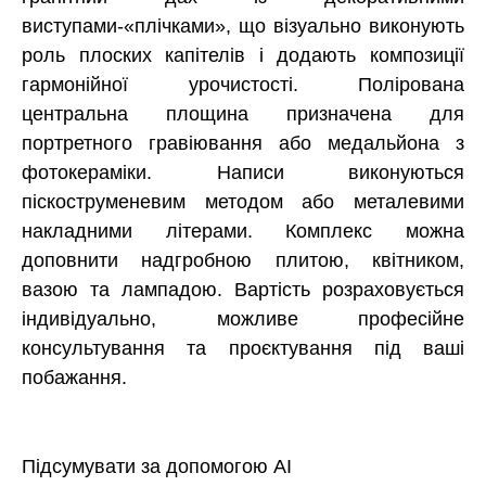
виступами-«плічками», що візуально виконують
роль плоских капітелів і додають композиції
гармонійної урочистості. Полірована
центральна площина призначена для
портретного гравіювання або медальйона з
фотокераміки. Написи виконуються
піскоструменевим методом або металевими
накладними літерами. Комплекс можна
доповнити надгробною плитою, квітником,
вазою та лампадою. Вартість розраховується
індивідуально, можливе професійне
консультування та проєктування під ваші
побажання.
Підсумувати за допомогою AI