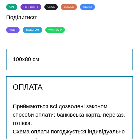
GPT
PERPLEXITY
GROK
CLAUDE
GEMINI
Поділитися:
VIBER
TELEGRAM
WHATSAPP
100х80 см
ОПЛАТА
Приймаються всі дозволені законом
способи оплати: банківська карта, переказ,
готівка.
Схема оплати погоджується індивідуально