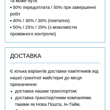
та може бути:
▪️ 50% передоплата / 50% при завершенні
робіт
▪️ 40% / 30% / 30% (поетапно)
▪️ 50% / 25% / 25% (з можливістю
проміжного контролю)
ДОСТАВКА
Є кілька варіантів доставки пам'ятників від
нашої гранітної майстерні до місця
призначення:
доставка нашим транспортом;
доставка транспортними компаніями,
такими як Нова Пошта, Ін-Тайм,