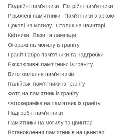
Подвійні пам'ятники
Потрійні пам'ятники
Різьблені пам'ятники
Пам'ятники з аркою
Цоколі на могилу
Столик на цвинтарі
Квітники
Вази та лампади
Огорожі на могилу із граніту
Граніт Габро пам'ятники та надгробки
Ексклюзивні пам'ятники із граніту
Виготовлення пам'ятників
Італійські пам'ятники із граніту
Фото на пам'ятник із граніту
Фотокераміка на пам'ятник із граніту
Надгробні пам'ятники
Пам'ятники на могилу та цвинтар
Встановлення пам'ятників на цвинтарі