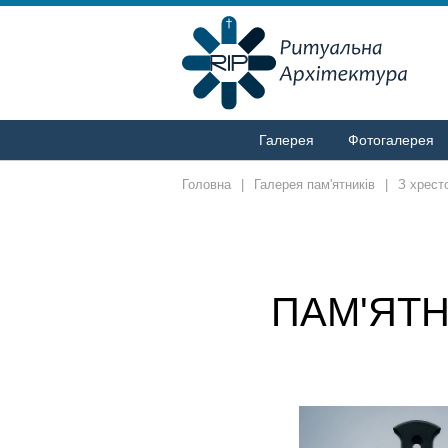
Галерея
Фотогалерея
Головна
|
Галерея пам'ятників
|
З хрест
ПАМ'ЯТН