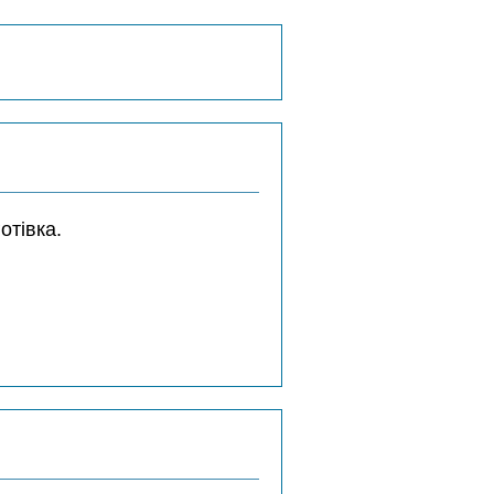
отівка.