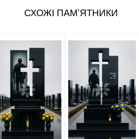
СХОЖІ ПАМʼЯТНИКИ