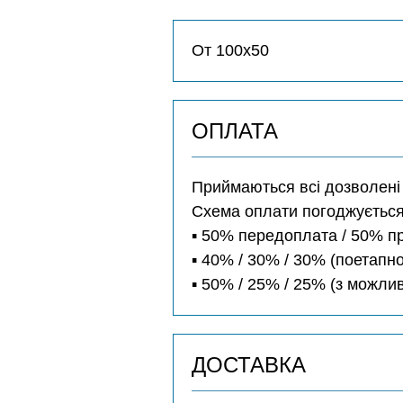
От 100х50
ОПЛАТА
Приймаються всі дозволені з
Схема оплати погоджується
▪️ 50% передоплата / 50% п
▪️ 40% / 30% / 30% (поетапно
▪️ 50% / 25% / 25% (з можл
ДОСТАВКА