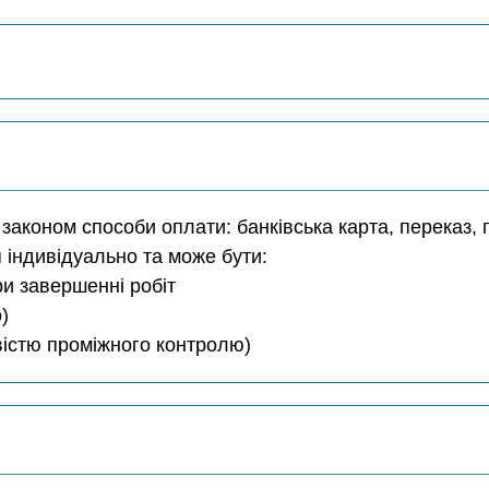
аконом способи оплати: банківська карта, переказ, г
 індивідуально та може бути:
ри завершенні робіт
)
ивістю проміжного контролю)