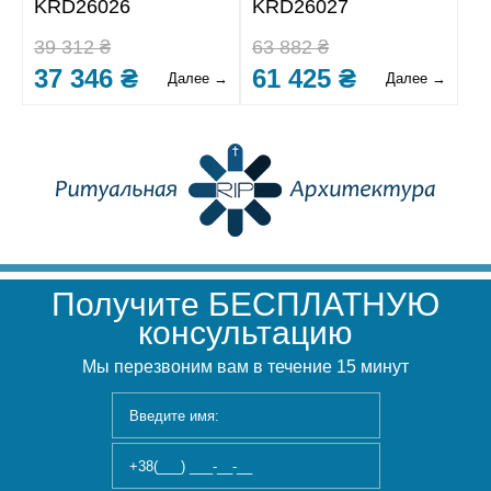
KRD26026
KRD26027
39 312 ₴
63 882 ₴
37 346 ₴
61 425 ₴
Далее →
Далее →
Получите БЕСПЛАТНУЮ
консультацию
Мы перезвоним вам в течение 15 минут