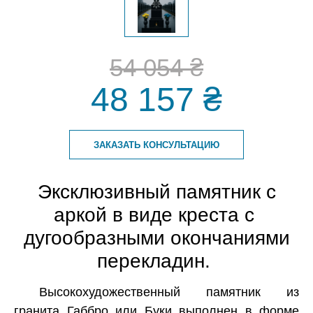
54 054 ₴
48 157 ₴
ЗАКАЗАТЬ КОНСУЛЬТАЦИЮ
Эксклюзивный памятник с
аркой в виде креста с
дугообразными окончаниями
перекладин.
Высокохудожественный памятник из
гранита Габбро или Буки выполнен в форме