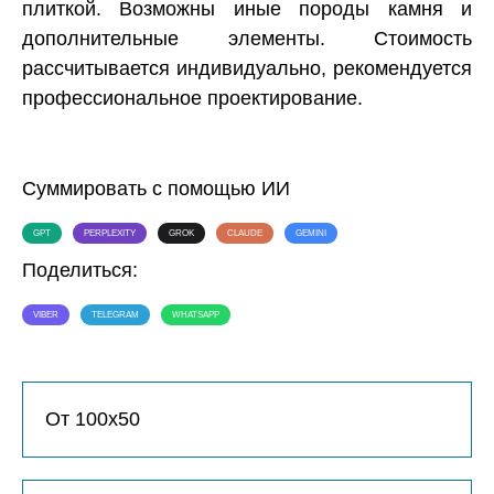
плиткой. Возможны иные породы камня и
дополнительные элементы. Стоимость
рассчитывается индивидуально, рекомендуется
профессиональное проектирование.
Суммировать с помощью ИИ
GPT
PERPLEXITY
GROK
CLAUDE
GEMINI
Поделиться:
VIBER
TELEGRAM
WHATSAPP
От 100х50