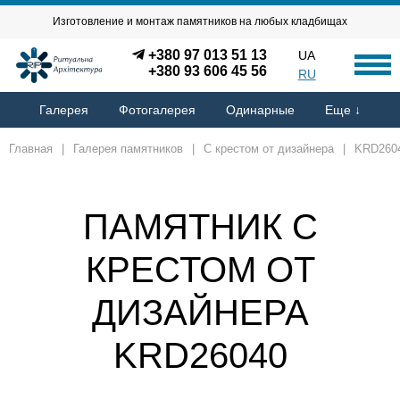
Изготовление и монтаж памятников на любых кладбищах
+380 97 013 51 13
UA
+380 93 606 45 56
RU
Галерея
Фотогалерея
Одинарные
Еще ↓
Главная
|
Галерея памятников
|
С крестом от дизайнера
|
KRD260
ПАМЯТНИК С
КРЕСТОМ ОТ
ДИЗАЙНЕРА
KRD26040