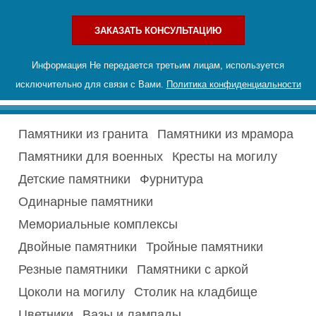
ЗАКАЗАТЬ КОНСУЛЬТАЦИЮ
Информация Не передается третьим лицам, используется
исключительно для связи с Вами.
Политика конфиденциальности
Памятники из гранита
Памятники из мрамора
Памятники для военных
Кресты на могилу
Детские памятники
Фурнитура
Одинарные памятники
Мемориальные комплексы
Двойные памятники
Тройные памятники
Резные памятники
Памятники с аркой
Цоколи на могилу
Столик на кладбище
Цветники
Вазы и лампады