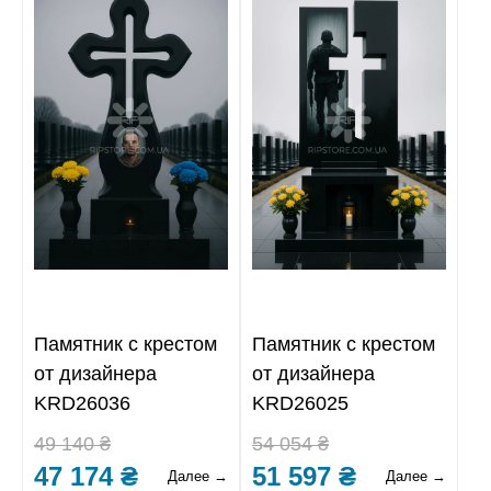
Памятник с крестом
Памятник с крестом
от дизайнера
от дизайнера
KRD26036
KRD26025
49 140 ₴
54 054 ₴
47 174 ₴
51 597 ₴
Далее →
Далее →